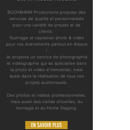
BUCHMANN Productions propose des
services de qualité et personnalisés
pour une variété de projets et de
clients.
Tournage et captation photo & vidéo
pour vos évènements partout en Alsace
!
Je propose un service de photographie
et vidéographie qui se spécialise dans
la photo et vidéo d'immobilier, mais
aussi dans la réalisation de tous vos
projets audiovisuels.
Des photos et vidéos professionnelles,
mais aussi des visites virtuelles, du
montage et du Home Staging.
EN SAVOIR PLUS