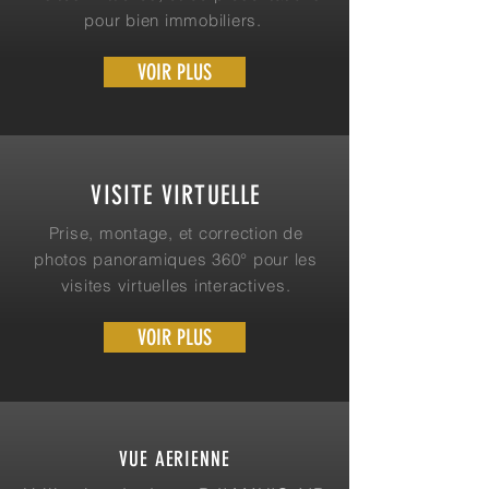
pour bien immobiliers.
VOIR PLUS
VISITE VIRTUELLE
Prise, montage, et correction de
photos panoramiques 360° pour les
visites virtuelles interactives.
VOIR PLUS
VUE AERIENNE