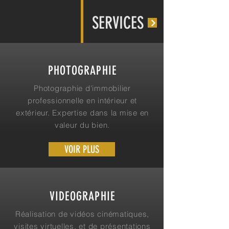
SERVICES
PHOTOGRAPHIE
Photographie d'immobilier
professionnelle en intérieur et
extérieur. Expertise dans la mise en
valeur du bien.
VOIR PLUS
VIDEOGRAPHIE
Réalisation de vidéos cinématiques,
visites virtuelles, et de présentations